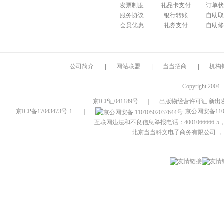
发票制度
礼品卡支付
订单状
服务协议
银行转账
自助取
会员优惠
礼券支付
自助修
公司简介
|
网站联盟
|
当当招商
|
机构
Copyright 2004 
京ICP证041189号
|
出版物经营许可证 新出发
京ICP备17043473号-1
|
京公网安备1101
互联网违法和不良信息举报电话：4001066666-5，
北京当当科文电子商务有限公司
，