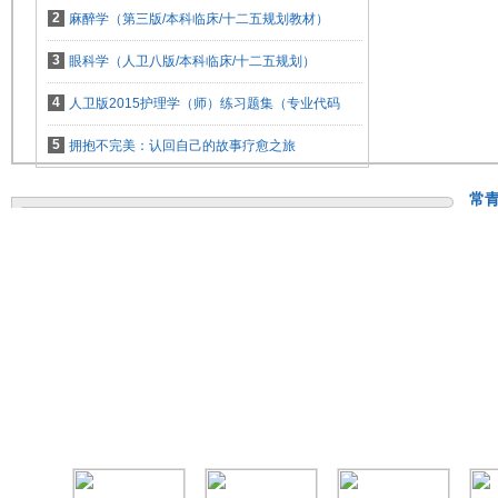
2
麻醉学（第三版/本科临床/十二五规划教材）
3
眼科学（人卫八版/本科临床/十二五规划）
4
人卫版2015护理学（师）练习题集（专业代码
5
拥抱不完美：认回自己的故事疗愈之旅
常