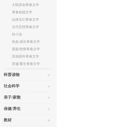
大陆原创青春文学
青春校园文学
仙侠玄幻青春文学
古代言情青春文学
轻小说
热血/成长青春文学
悬疑/惊悚青春文学
其他国外青春文学
穿越/重生青春文学
科普读物
社会科学
亲子/家教
保健/养生
教材