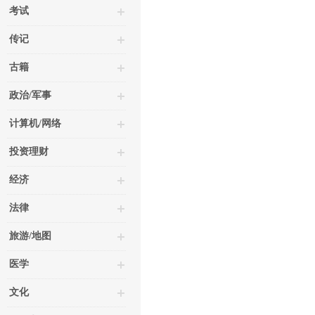
考试
传记
古籍
政治/军事
计算机/网络
投资理财
经济
法律
旅游/地图
医学
文化