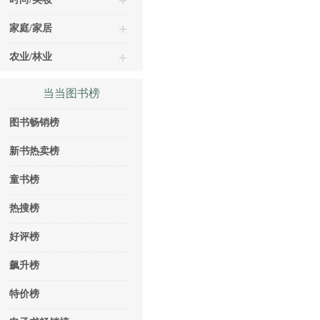
家庭/家居
农业/林业
当当图书榜
图书畅销榜
新书热卖榜
童书榜
热搜榜
好评榜
飙升榜
特价榜