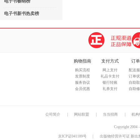
电子书畅销榜
电子书新书热卖榜
购物指南
支付方式
订单
购买流程
网上支付
配送服
发票制度
礼品卡支付
订单状
服务协议
银行转账
自助取
会员优惠
礼券支付
自助修
公司简介
|
网站联盟
|
当当招商
|
机构
Copyright 2004 
京ICP证041189号
|
出版物经营许可证 新出发