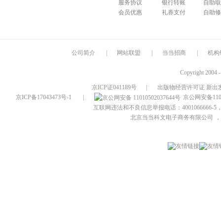
服务协议
银行转账
自助取
会员优惠
礼券支付
自助修
公司简介
|
网站联盟
|
当当招商
|
机构
Copyright 2004 
京ICP证041189号
|
出版物经营许可证 新出发
京ICP备17043473号-1
|
京公网安备1101
互联网违法和不良信息举报电话：4001066666-5，
北京当当科文电子商务有限公司
，