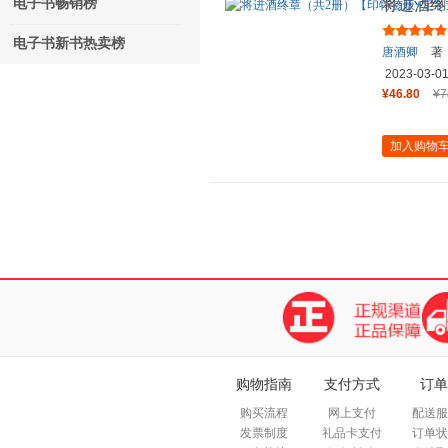
电子书畅销榜
将进酒终
属印签海
电子书新书热卖榜
唐酒卿
著
2023-03-0
¥46.80
¥7
加入购物
购物指南
支付方式
订单
购买流程
网上支付
配送服
发票制度
礼品卡支付
订单状