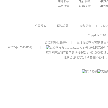
服务协议
银行转账
自助取
会员优惠
礼券支付
自助修
公司简介
|
网站联盟
|
当当招商
|
机构
Copyright 2004 
京ICP证041189号
|
出版物经营许可证 新出发
京ICP备17043473号-1
|
京公网安备1101
互联网违法和不良信息举报电话：4001066666-5，
北京当当科文电子商务有限公司
，