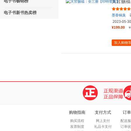
电子书畅销榜
天官赐福
电子书新书热卖榜
墨香铜臭
2023-05-3
¥199.00
¥
加入购物
购物指南
支付方式
订单
购买流程
网上支付
配送服
发票制度
礼品卡支付
订单状