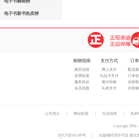
电子书畅销榜
电子书新书热卖榜
购物指南
支付方式
订单
购买流程
网上支付
配送服
发票制度
礼品卡支付
订单状
服务协议
银行转账
自助取
会员优惠
礼券支付
自助修
公司简介
|
网站联盟
|
当当招商
|
机构
Copyright 2004 
京ICP证041189号
|
出版物经营许可证 新出发