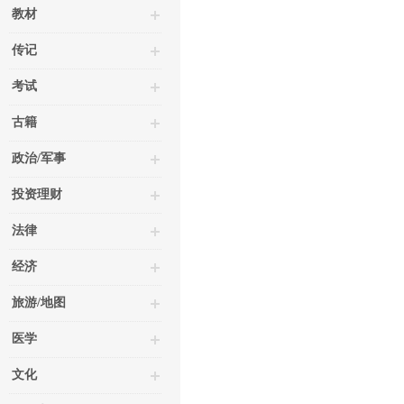
教材
传记
考试
古籍
政治/军事
投资理财
法律
经济
旅游/地图
医学
文化