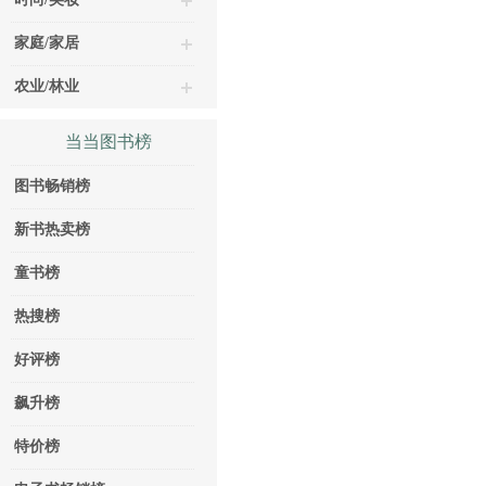
家庭/家居
农业/林业
当当图书榜
图书畅销榜
新书热卖榜
童书榜
热搜榜
好评榜
飙升榜
特价榜