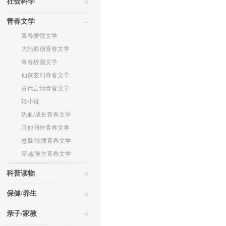
社会科学
青春文学
青春爱情文学
大陆原创青春文学
青春校园文学
仙侠玄幻青春文学
古代言情青春文学
轻小说
热血/成长青春文学
其他国外青春文学
悬疑/惊悚青春文学
穿越/重生青春文学
科普读物
保健/养生
亲子/家教