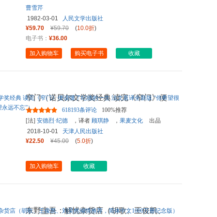
曹雪芹
1982-03-01
人民文学出版社
¥59.70
¥59.70
(
10.0折
)
电子书：
¥36.00
加入购物车
购买电子书
收藏
窄门（诺贝尔文学奖经典 读完《窄门》便
读懂了纪德的一生 法文直
...
618193条评论
100%推荐
[法]
安德烈·纪德
，译者
顾琪静
，
果麦文化
出品
2018-10-01
天津人民出版社
¥22.50
¥45.00
(
5.0折
)
加入购物车
收藏
东野圭吾：解忧杂货店（胡歌、王俊凯、