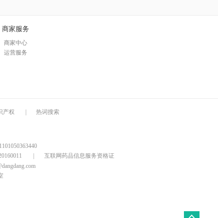
商家服务
商家中心
运营服务
识产权
|
热词搜索
1050363440
160011
|
互联网药品信息服务资格证
@dangdang.com
室