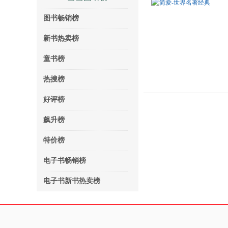
图书畅销榜
新书热卖榜
童书榜
热搜榜
好评榜
飙升榜
特价榜
电子书畅销榜
电子书新书热卖榜