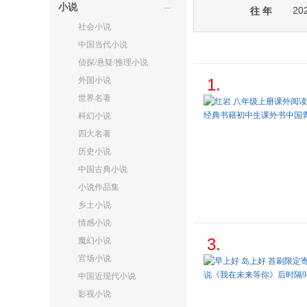
小说
20
往 年
社会小说
中国当代小说
侦探/悬疑/推理小说
外国小说
1.
世界名著
科幻小说
四大名著
历史小说
中国古典小说
小说作品集
乡土小说
情感小说
3.
魔幻小说
官场小说
中国近现代小说
影视小说