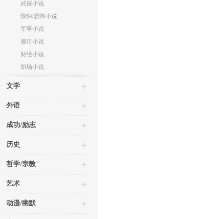
武侠小说
惊悚/恐怖小说
军事小说
都市小说
财经小说
职场小说
文学
外语
成功/励志
历史
哲学/宗教
艺术
动漫/幽默