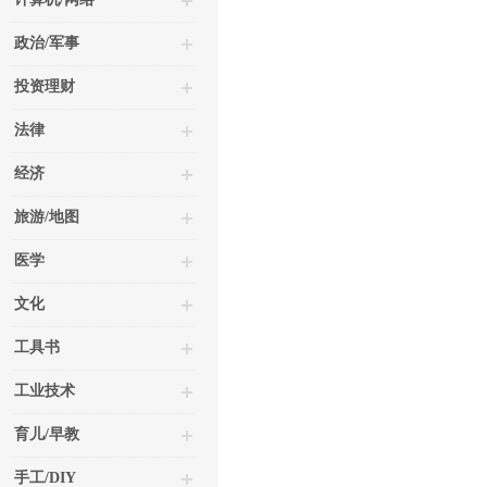
政治/军事
投资理财
法律
经济
旅游/地图
医学
文化
工具书
工业技术
育儿/早教
手工/DIY