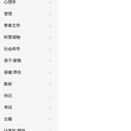
心理学
管理
青春文学
科普读物
社会科学
亲子/家教
保健/养生
教材
传记
考试
古籍
计算机/网络