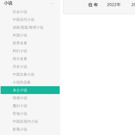
小说
2022年
2
往 年
社会小说
中国当代小说
侦探/悬疑/推理小说
外国小说
世界名著
科幻小说
四大名著
历史小说
中国古典小说
小说作品集
乡土小说
情感小说
魔幻小说
官场小说
中国近现代小说
影视小说