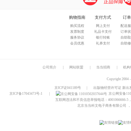
购物指南
支付方式
订单
购买流程
网上支付
配送服
发票制度
礼品卡支付
订单状
服务协议
银行转账
自助取
会员优惠
礼券支付
自助修
公司简介
|
网站联盟
|
当当招商
|
机构
Copyright 2004 
京ICP证041189号
|
出版物经营许可证 新出发
京ICP备17043473号-1
|
京公网安备1101
互联网违法和不良信息举报电话：4001066666-5，
北京当当科文电子商务有限公司
，