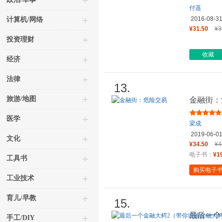
付遥
2016-08-3
计算机/网络
¥31.50
¥3
投资理财
收藏
经济
法律
13.
旅游/地图
金融街：
医学
梁成
2019-06-0
文化
¥34.50
¥4
电子书：
¥1
工具书
购买电子
工业技术
育儿/早教
15.
最后一个
手工/DIY