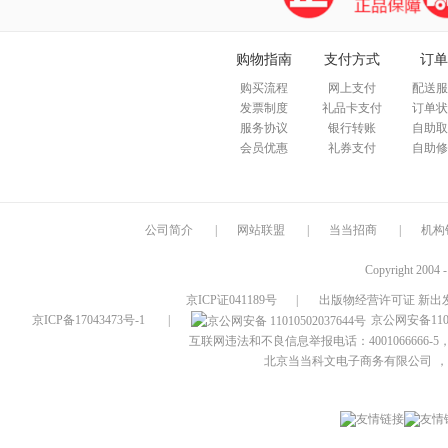
购物指南
支付方式
订单
购买流程
网上支付
配送服
发票制度
礼品卡支付
订单状
服务协议
银行转账
自助取
会员优惠
礼券支付
自助修
公司简介
|
网站联盟
|
当当招商
|
机构
Copyright 2004 
京ICP证041189号
|
出版物经营许可证 新出发
京ICP备17043473号-1
|
京公网安备1101
互联网违法和不良信息举报电话：4001066666-5，
北京当当科文电子商务有限公司
，