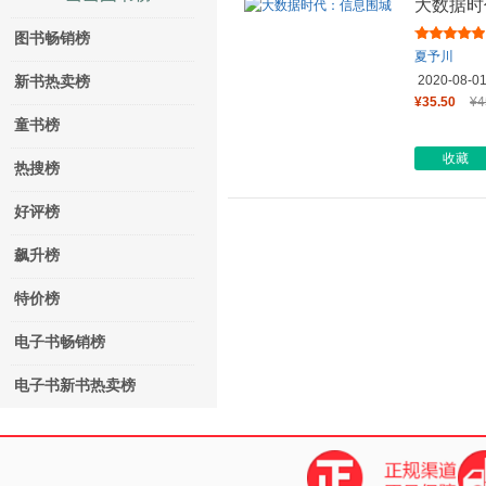
大数据时
图书畅销榜
夏予川
2020-08-0
新书热卖榜
¥35.50
¥4
童书榜
收藏
热搜榜
好评榜
飙升榜
特价榜
电子书畅销榜
电子书新书热卖榜