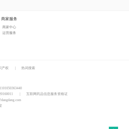
商家服务
商家中心
运营服务
识产权
|
热词搜索
1050363440
160011
|
互联网药品信息服务资格证
@dangdang.com
室