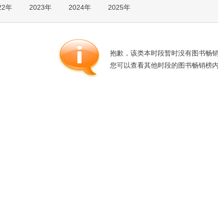
22年
2023年
2024年
2025年
箱包皮
手表饰
运动户
汽车用
抱歉，该类本时段暂时没有图书畅
食品
您可以查看其他时段的图书畅销榜
手机通
数码影
电脑办
大家电
家用电