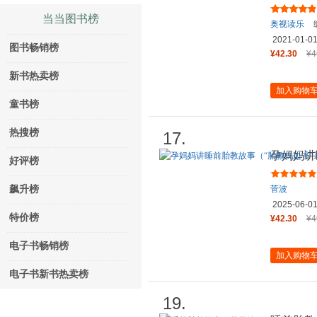
当当图书榜
奥视读乐
2021-01-0
图书畅销榜
¥42.30
¥4
新书热卖榜
加入购物
童书榜
热搜榜
17.
孕妈妈讲
好评榜
列，音视
飙升榜
菅波
2025-06-0
特价榜
¥42.30
¥4
电子书畅销榜
加入购物
电子书新书热卖榜
19.