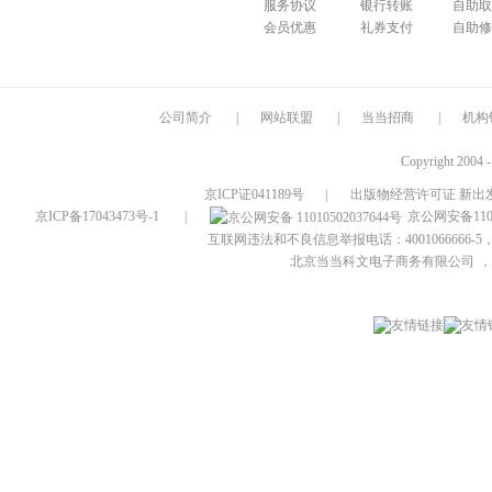
服务协议
银行转账
自助取
会员优惠
礼券支付
自助修
公司简介
|
网站联盟
|
当当招商
|
机构
Copyright 2004 
京ICP证041189号
|
出版物经营许可证 新出发
京ICP备17043473号-1
|
京公网安备1101
互联网违法和不良信息举报电话：4001066666-5，
北京当当科文电子商务有限公司
，