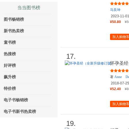
当当图书榜
马良坤
2023-11-0
图书畅销榜
¥50.80
¥5
新书热卖榜
加入购物
童书榜
热搜榜
17.
怀孕圣经
好评榜
飙升榜
著
Anne
De
2018-07-2
特价榜
¥52.40
¥6
电子书畅销榜
加入购物
电子书新书热卖榜
19.