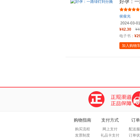
好孕：一
侯俊光
2024-03-0
¥42.30
¥4
电子书：
¥2
加入购物
购物指南
支付方式
订单
购买流程
网上支付
配送服
发票制度
礼品卡支付
订单状