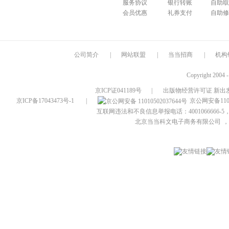
服务协议
银行转账
自助取
会员优惠
礼券支付
自助修
公司简介
|
网站联盟
|
当当招商
|
机构
Copyright 2004 
京ICP证041189号
|
出版物经营许可证 新出发
京ICP备17043473号-1
|
京公网安备1101
互联网违法和不良信息举报电话：4001066666-5，
北京当当科文电子商务有限公司
，