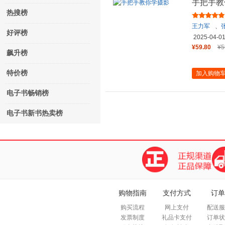
手把手教
热搜榜
王力军
、
好评榜
2025-04-0
¥59.80
¥5
飙升榜
特价榜
加入购物
电子书畅销榜
电子书新书热卖榜
购物指南
支付方式
订单
购买流程
网上支付
配送服
发票制度
礼品卡支付
订单状