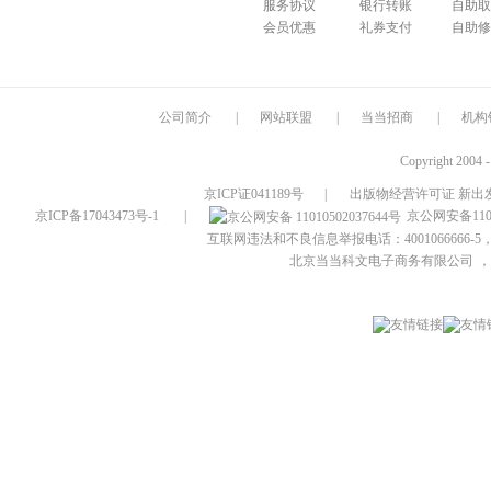
服务协议
银行转账
自助取
会员优惠
礼券支付
自助修
公司简介
|
网站联盟
|
当当招商
|
机构
Copyright 2004 
京ICP证041189号
|
出版物经营许可证 新出发
京ICP备17043473号-1
|
京公网安备1101
互联网违法和不良信息举报电话：4001066666-5，
北京当当科文电子商务有限公司
，