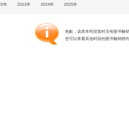
22年
2023年
2024年
2025年
箱包皮
手表饰
运动户
汽车用
抱歉，该类本时段暂时没有图书畅
食品
您可以查看其他时段的图书畅销榜
手机通
数码影
电脑办
大家电
家用电