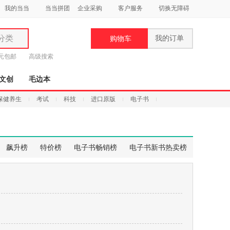
我的当当
当当拼团
企业采购
客户服务
切换无障碍
分类
我的订单
购物车
类
9元包邮
高级搜索
文创
毛边本
保健养生
考试
科技
进口原版
电子书
妆
品
飙升榜
特价榜
电子书畅销榜
电子书新书热卖榜
饰
鞋
用
饰