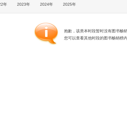
22年
2023年
2024年
2025年
箱包皮
手表饰
运动户
汽车用
抱歉，该类本时段暂时没有图书畅
食品
您可以查看其他时段的图书畅销榜
手机通
数码影
电脑办
大家电
家用电