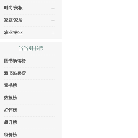
时尚/美妆
家庭/家居
农业/林业
当当图书榜
图书畅销榜
新书热卖榜
童书榜
热搜榜
好评榜
飙升榜
特价榜