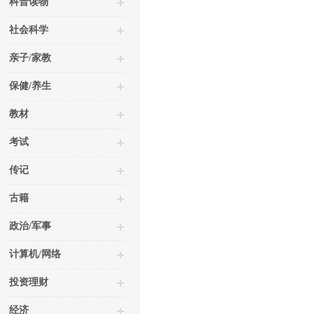
科普读物
社会科学
亲子/家教
保健/养生
教材
考试
传记
古籍
政治/军事
计算机/网络
投资理财
经济