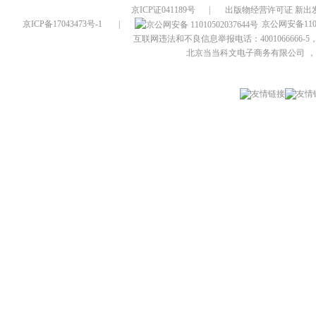
京ICP证041189号
|
出版物经营许可证 新出发
京ICP备17043473号-1
|
京公网安备1101
互联网违法和不良信息举报电话：4001066666-5，
北京当当科文电子商务有限公司
，