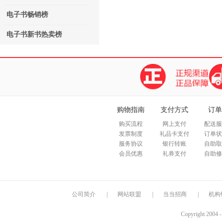
电子书畅销榜
电子书新书热卖榜
购物指南
支付方式
订单
购买流程
网上支付
配送服
发票制度
礼品卡支付
订单状
服务协议
银行转账
自助取
会员优惠
礼券支付
自助修
公司简介
|
网站联盟
|
当当招商
|
机构
Copyright 2004 