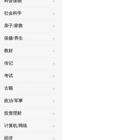
科普读物
社会科学
亲子/家教
保健/养生
教材
传记
考试
古籍
政治/军事
投资理财
计算机/网络
经济