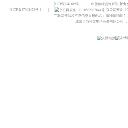
京ICP证041189号
|
出版物经营许可证 新出发
京ICP备17043473号-1
|
京公网安备1101
互联网违法和不良信息举报电话：4001066666-5，
北京当当科文电子商务有限公司
，