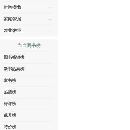
时尚/美妆
家庭/家居
农业/林业
当当图书榜
图书畅销榜
新书热卖榜
童书榜
热搜榜
好评榜
飙升榜
特价榜