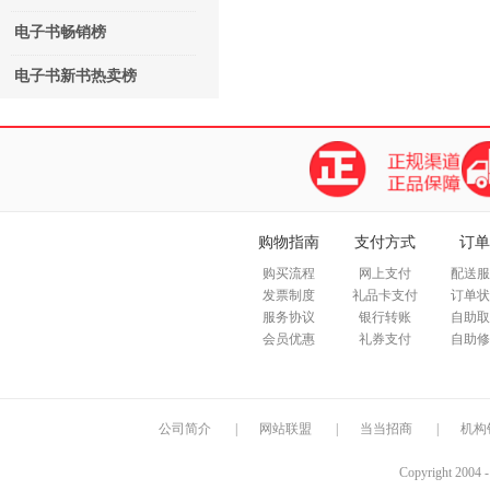
电子书畅销榜
电子书新书热卖榜
购物指南
支付方式
订单
购买流程
网上支付
配送服
发票制度
礼品卡支付
订单状
服务协议
银行转账
自助取
会员优惠
礼券支付
自助修
公司简介
|
网站联盟
|
当当招商
|
机构
Copyright 2004 