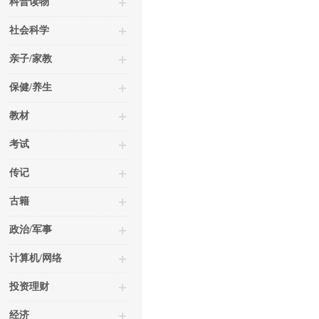
科普读物
社会科学
亲子/家教
保健/养生
教材
考试
传记
古籍
政治/军事
计算机/网络
投资理财
经济