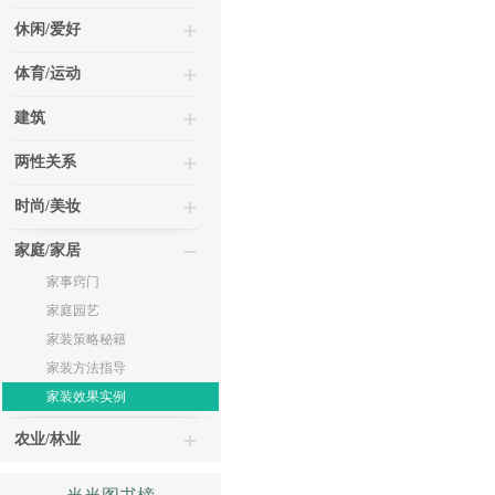
休闲/爱好
体育/运动
建筑
两性关系
时尚/美妆
家庭/家居
家事窍门
家庭园艺
家装策略秘籍
家装方法指导
家装效果实例
农业/林业