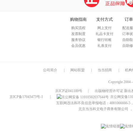
购物指南
支付方式
订单
购买流程
网上支付
配送服
发票制度
礼品卡支付
订单状
服务协议
银行转账
自助取
会员优惠
礼券支付
自助修
公司简介
|
网站联盟
|
当当招商
|
机构
Copyright 2004 
京ICP证041189号
|
出版物经营许可证 新出发
京ICP备17043473号-1
|
京公网安备1101
互联网违法和不良信息举报电话：4001066666-5，
北京当当科文电子商务有限公司
，