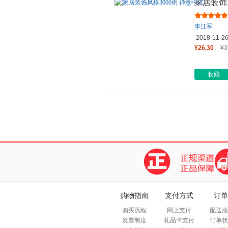
家居装饰
李江军
2018-11-2
¥26.30
¥3
收藏
购物指南
支付方式
订单
购买流程
网上支付
配送服
发票制度
礼品卡支付
订单状