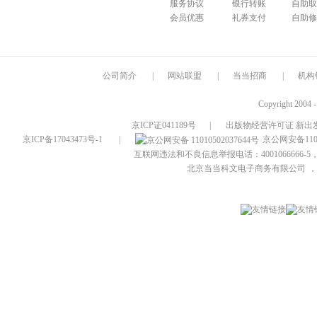
服务协议
银行转账
自助取
会员优惠
礼券支付
自助修
公司简介
|
网站联盟
|
当当招商
|
机构
Copyright 2004 
京ICP证041189号
|
出版物经营许可证 新出发
京ICP备17043473号-1
|
京公网安备1101
互联网违法和不良信息举报电话：4001066666-5，
北京当当科文电子商务有限公司
，