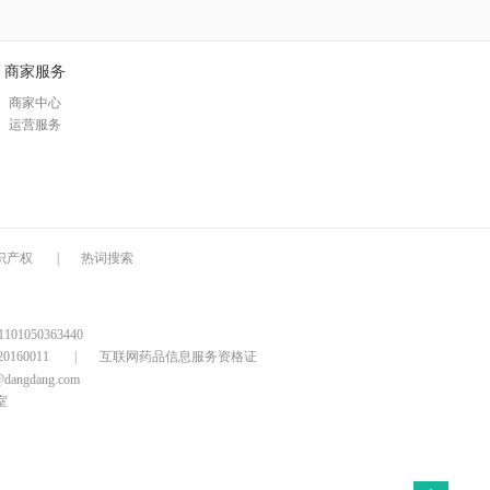
商家服务
商家中心
运营服务
识产权
|
热词搜索
1050363440
160011
|
互联网药品信息服务资格证
@dangdang.com
室