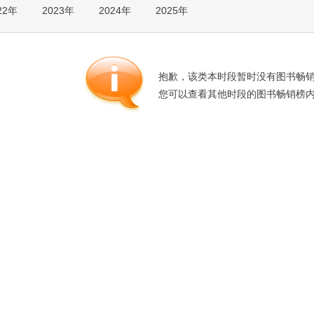
22年
2023年
2024年
2025年
箱包皮
手表饰
运动户
汽车用
抱歉，该类本时段暂时没有图书畅
食品
您可以查看其他时段的图书畅销榜
手机通
数码影
电脑办
大家电
家用电