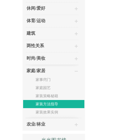
休闲/爱好
体育/运动
建筑
两性关系
时尚/美妆
家庭/家居
家事窍门
家庭园艺
家装策略秘籍
家装方法指导
家装效果实例
农业/林业