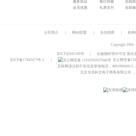
服务协议
银行转账
自助取
会员优惠
礼券支付
自助修
公司简介
|
网站联盟
|
当当招商
|
机构
Copyright 2004 
京ICP证041189号
|
出版物经营许可证 新出发
京ICP备17043473号-1
|
京公网安备1101
互联网违法和不良信息举报电话：4001066666-5，
北京当当科文电子商务有限公司
，