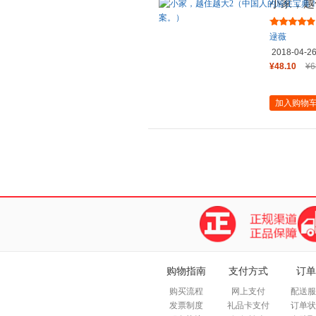
小家，越
何才能提
逯薇
2018-04-2
¥48.10
¥6
加入购物
购物指南
支付方式
订单
购买流程
网上支付
配送服
发票制度
礼品卡支付
订单状