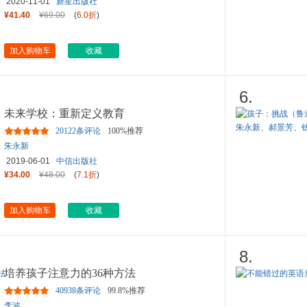
2020-11-01
新星出版社
¥41.40
¥69.00
(
6.0折
)
加入购物车
收藏
6.
未来学校：重新定义教育
20122条评论
100%推荐
朱永新
2019-06-01
中信出版社
¥34.00
¥48.00
(
7.1折
)
加入购物车
收藏
8.
培养孩子注意力的36种方法
40938条评论
99.8%推荐
李波