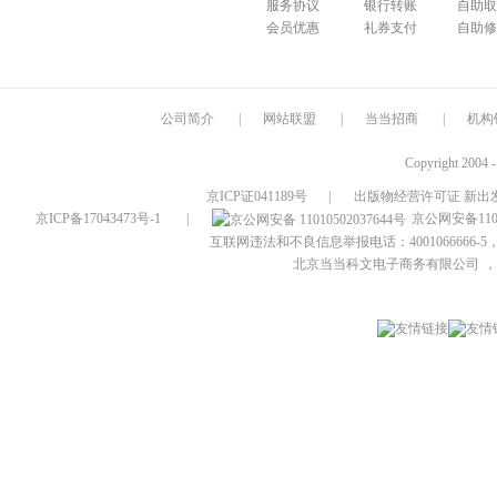
服务协议
银行转账
自助取
会员优惠
礼券支付
自助修
公司简介
|
网站联盟
|
当当招商
|
机构
Copyright 2004 
京ICP证041189号
|
出版物经营许可证 新出发
京ICP备17043473号-1
|
京公网安备1101
互联网违法和不良信息举报电话：4001066666-5，
北京当当科文电子商务有限公司
，