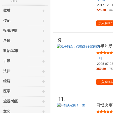
0-6岁
2017-12-0
¥25.30
¥4
教材
传记
加入购物
投资理财
9.
考试
放手的爱
政治/军事
一叶
古籍
2025-07-0
¥50.80
¥5
法律
经济
加入购物
医学
11.
旅游/地图
习惯决定
文化