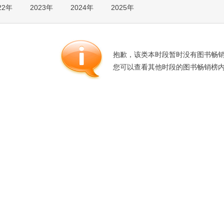
22年
2023年
2024年
2025年
箱包皮
手表饰
运动户
汽车用
抱歉，该类本时段暂时没有图书畅
食品
您可以查看其他时段的图书畅销榜
手机通
数码影
电脑办
大家电
家用电