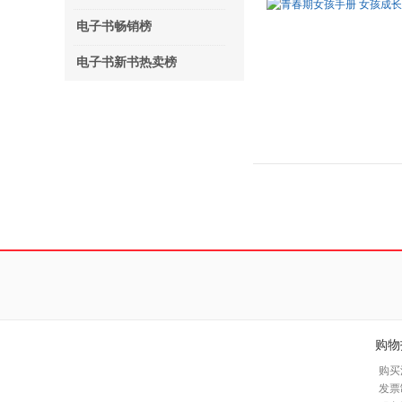
电子书畅销榜
电子书新书热卖榜
购物
购买
发票