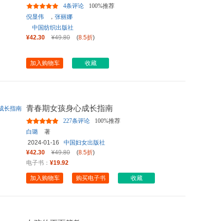
4条评论
100%推荐
倪显伟
，
张丽娜
中国纺织出版社
¥42.30
¥49.80
(
8.5折
)
加入购物车
收藏
青春期女孩身心成长指南
227条评论
100%推荐
白璐
著
2024-01-16
中国妇女出版社
¥42.30
¥49.80
(
8.5折
)
电子书：
¥19.92
加入购物车
购买电子书
收藏