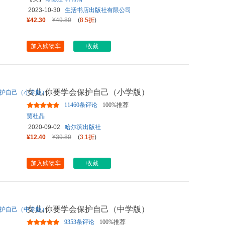
2023-10-30
生活书店出版社有限公司
¥42.30
¥49.80
(
8.5折
)
加入购物车
收藏
女儿,你要学会保护自己（小学版）
11460条评论
100%推荐
贾杜晶
2020-09-02
哈尔滨出版社
¥12.40
¥39.80
(
3.1折
)
加入购物车
收藏
女儿,你要学会保护自己（中学版）
9353条评论
100%推荐