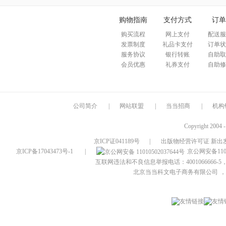
购物指南
支付方式
订单
购买流程
网上支付
配送服
发票制度
礼品卡支付
订单状
服务协议
银行转账
自助取
会员优惠
礼券支付
自助修
公司简介
|
网站联盟
|
当当招商
|
机构
Copyright 2004 
京ICP证041189号
|
出版物经营许可证 新出发
京ICP备17043473号-1
|
京公网安备1101
互联网违法和不良信息举报电话：4001066666-5，
北京当当科文电子商务有限公司
，