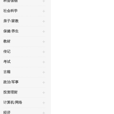
科普读物
社会科学
亲子/家教
保健/养生
教材
传记
考试
古籍
政治/军事
投资理财
计算机/网络
经济