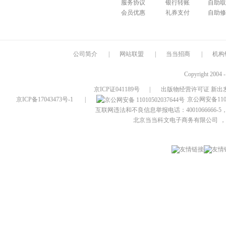
服务协议
银行转账
自助取
会员优惠
礼券支付
自助修
公司简介
|
网站联盟
|
当当招商
|
机构
Copyright 2004 
京ICP证041189号
|
出版物经营许可证 新出发
京ICP备17043473号-1
|
京公网安备1101
互联网违法和不良信息举报电话：4001066666-5，
北京当当科文电子商务有限公司
，