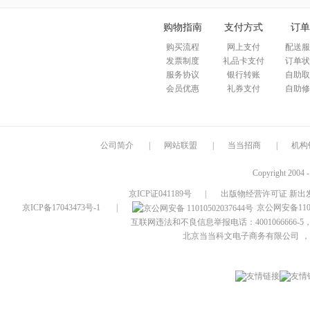
购物指南
支付方式
订单
购买流程
网上支付
配送服
发票制度
礼品卡支付
订单状
服务协议
银行转账
自助取
会员优惠
礼券支付
自助修
公司简介
|
网站联盟
|
当当招商
|
机构
Copyright 2004 
京ICP证041189号
|
出版物经营许可证 新出发
京ICP备17043473号-1
|
京公网安备1101
互联网违法和不良信息举报电话：4001066666-5，
北京当当科文电子商务有限公司
，