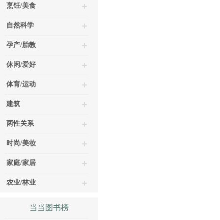
烹饪/美食
自然科学
孕产/胎教
休闲/爱好
体育/运动
建筑
两性关系
时尚/美妆
家庭/家居
农业/林业
当当图书榜