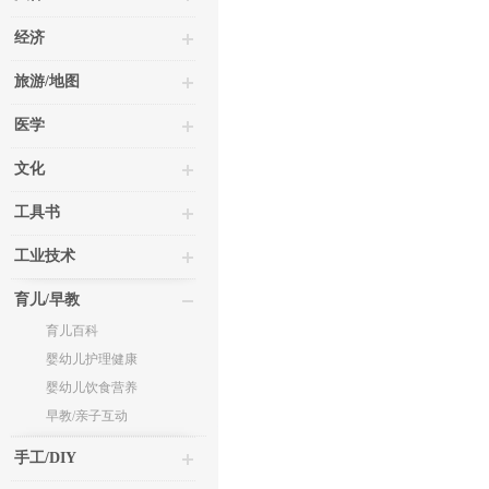
经济
旅游/地图
医学
文化
工具书
工业技术
育儿/早教
育儿百科
婴幼儿护理健康
婴幼儿饮食营养
早教/亲子互动
手工/DIY