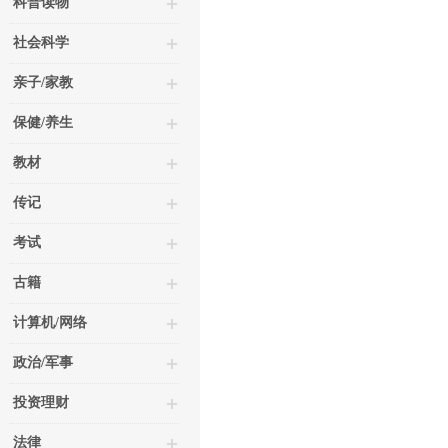
科普读物
社会科学
亲子/家教
保健/养生
教材
传记
考试
古籍
计算机/网络
政治/军事
投资理财
法律