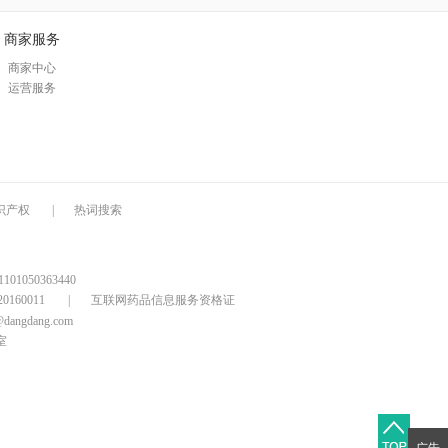
商家服务
商家中心
运营服务
识产权
|
热词搜索
1050363440
160011
|
互联网药品信息服务资格证
@dangdang.com
室