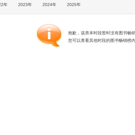
22年
2023年
2024年
2025年
箱包皮
手表饰
运动户
汽车用
抱歉，该类本时段暂时没有图书畅
食品
您可以查看其他时段的图书畅销榜
手机通
数码影
电脑办
大家电
家用电