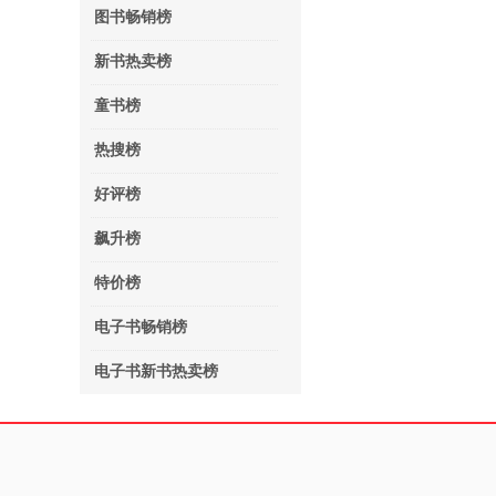
图书畅销榜
新书热卖榜
童书榜
热搜榜
好评榜
飙升榜
特价榜
电子书畅销榜
电子书新书热卖榜