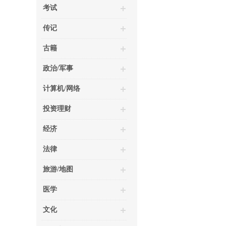
考试
传记
古籍
政治/军事
计算机/网络
投资理财
经济
法律
旅游/地图
医学
文化