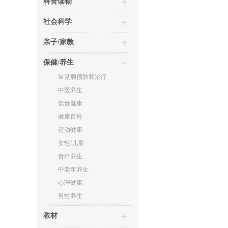
科普读物
社会科学
亲子/家教
保健/养生
常见病预防和治疗
中医养生
饮食健康
健康百科
运动健康
女性/儿童
食疗养生
中老年养生
心理健康
男性养生
教材