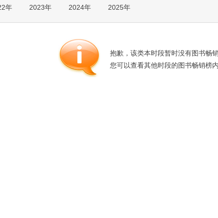
22年
2023年
2024年
2025年
箱包皮
手表饰
运动户
汽车用
抱歉，该类本时段暂时没有图书畅
食品
您可以查看其他时段的图书畅销榜
手机通
数码影
电脑办
大家电
家用电