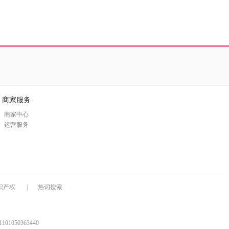
商家服务
商家中心
运营服务
识产权
|
热词搜索
1050363440