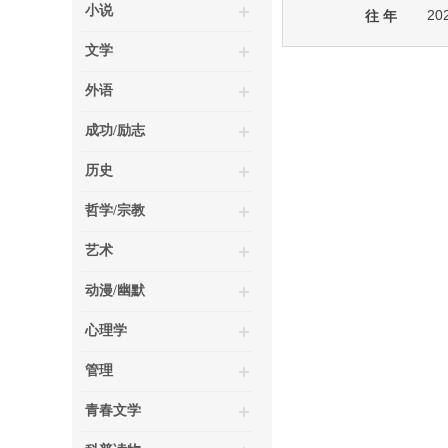
小说
20
往 年
文学
外语
成功/励志
历史
哲学/宗教
艺术
动漫/幽默
心理学
管理
青春文学