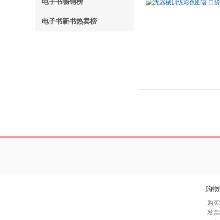
电子书畅销榜
电子书新书热卖榜
购物
购买
发票