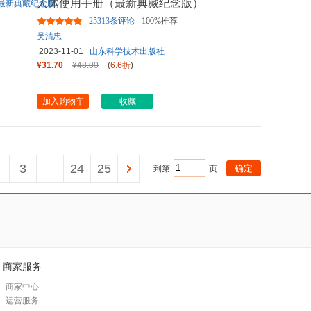
人体使用手册（最新典藏纪念版）
25313条评论
100%推荐
吴清忠
2023-11-01
山东科学技术出版社
¥31.70
¥48.00
(
6.6折
)
加入购物车
收藏
3
...
24
25
到第
页
商家服务
商家中心
运营服务