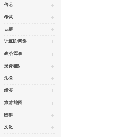
传记
考试
古籍
计算机/网络
政治/军事
投资理财
法律
经济
旅游/地图
医学
文化