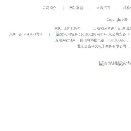
公司简介
|
网站联盟
|
当当招商
|
机构
Copyright 2004 
京ICP证041189号
|
出版物经营许可证 新出发
京ICP备17043473号-1
|
京公网安备1101
互联网违法和不良信息举报电话：4001066666-5，
北京当当科文电子商务有限公司
，