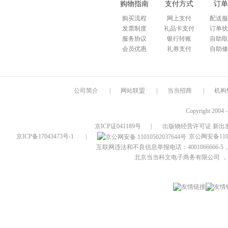
购物指南
支付方式
订单
购买流程
网上支付
配送服
发票制度
礼品卡支付
订单状
服务协议
银行转账
自助取
会员优惠
礼券支付
自助修
公司简介
|
网站联盟
|
当当招商
|
机构
Copyright 2004 
京ICP证041189号
|
出版物经营许可证 新出发
京ICP备17043473号-1
|
京公网安备1101
互联网违法和不良信息举报电话：4001066666-5，
北京当当科文电子商务有限公司
，