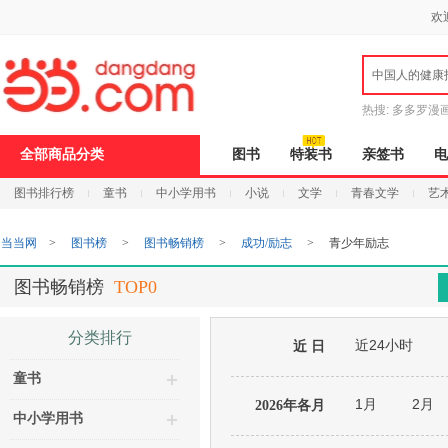
新
欢
窗
口
打
中国人的健康
开
无
障
热搜:
多多罗漫
碍
说
全部商品分类
图书
特装书
亲签书
电
明
页
图书排行榜
童书
中小学用书
小说
文学
青春文学
艺
面,
按
Ctrl
当当网
>
图书榜
>
图书畅销榜
>
成功/励志
>
青少年励志
加
波
浪
图书畅销榜
TOP0
键
打
开
分类排行
近24小时
导
近 日
盲
童书
模
式
1月
2月
2026年各月
中小学用书