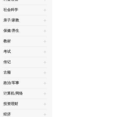
社会科学
亲子/家教
保健/养生
教材
考试
传记
古籍
政治/军事
计算机/网络
投资理财
经济