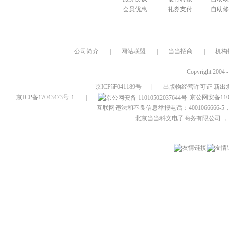
会员优惠
礼券支付
自助修
公司简介
|
网站联盟
|
当当招商
|
机构
Copyright 2004 
京ICP证041189号
|
出版物经营许可证 新出发
京ICP备17043473号-1
|
京公网安备1101
互联网违法和不良信息举报电话：4001066666-5，
北京当当科文电子商务有限公司
，