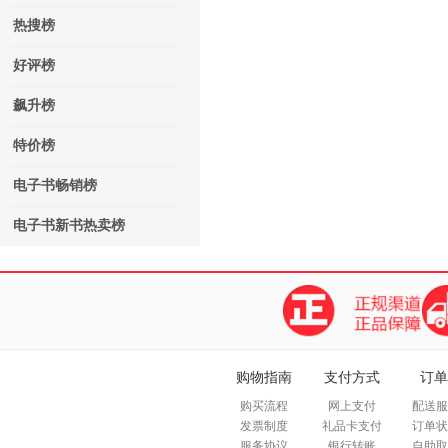
热搜榜
好评榜
飙升榜
特价榜
电子书畅销榜
电子书新书热卖榜
购物指南
支付方式
订单
购买流程
网上支付
配送服
发票制度
礼品卡支付
订单状
服务协议
银行转账
自助取