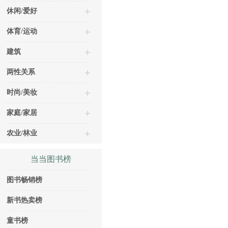
休闲/爱好
体育/运动
建筑
两性关系
时尚/美妆
家庭/家居
农业/林业
当当图书榜
图书畅销榜
新书热卖榜
童书榜