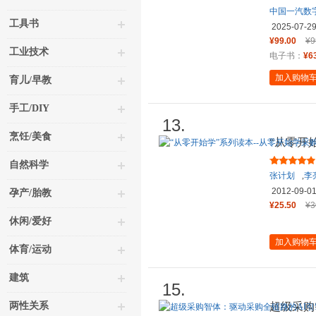
中国一汽数
工具书
组
2025-07-2
¥99.00
¥9
工业技术
电子书：
¥6
加入购物
育儿/早教
手工/DIY
13.
烹饪/美食
“从零开
自然科学
张计划
,
李
2012-09-0
孕产/胎教
¥25.50
¥3
休闲/爱好
加入购物
体育/运动
建筑
15.
两性关系
超级采购