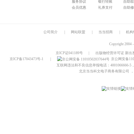
服务协议
银行转账
自助取
会员优惠
礼券支付
自助修
公司简介
|
网站联盟
|
当当招商
|
机构
Copyright 2004 
京ICP证041189号
|
出版物经营许可证 新出发
京ICP备17043473号-1
|
京公网安备1101
互联网违法和不良信息举报电话：4001066666-5，
北京当当科文电子商务有限公司
，