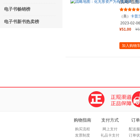
战略地图
版
电子书畅销榜
（美）
卡普
电子书新书热卖榜
译.
2023-02-0
¥51.00
¥6
加入购物
购物指南
支付方式
订单
购买流程
网上支付
配送服
发票制度
礼品卡支付
订单状