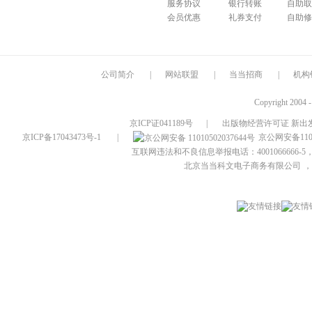
服务协议
银行转账
自助取
会员优惠
礼券支付
自助修
公司简介
|
网站联盟
|
当当招商
|
机构
Copyright 2004 
京ICP证041189号
|
出版物经营许可证 新出发
京ICP备17043473号-1
|
京公网安备1101
互联网违法和不良信息举报电话：4001066666-5，
北京当当科文电子商务有限公司
，