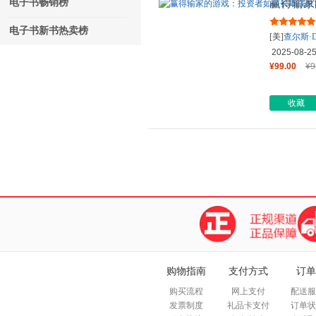
电子书畅销榜
赢得输家
场（原书第
电子书新书热卖榜
[美]
查尔斯·
2025-08-2
¥99.00
¥9
收藏
购物指南
支付方式
订单
购买流程
网上支付
配送服
发票制度
礼品卡支付
订单状