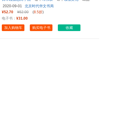
2020-09-01
北京时代华文书局
¥52.70
¥62.00
(
8.5折
)
电子书：
¥31.00
加入购物车
购买电子书
收藏