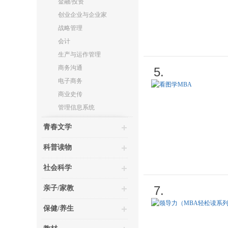
金融/投资
创业企业与企业家
战略管理
会计
生产与运作管理
商务沟通
5.
电子商务
商业史传
管理信息系统
青春文学
科普读物
社会科学
7.
亲子/家教
保健/养生