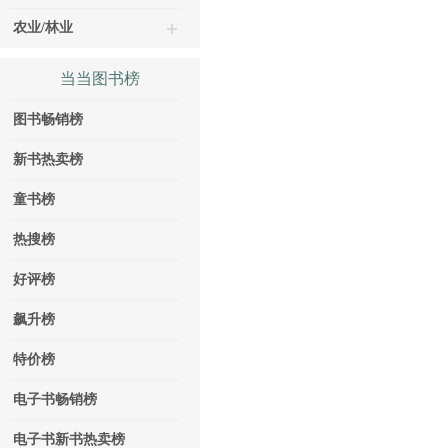
农业/林业
当当图书榜
图书畅销榜
新书热卖榜
童书榜
热搜榜
好评榜
飙升榜
特价榜
电子书畅销榜
电子书新书热卖榜