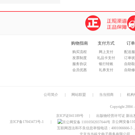
购物指南
支付方式
订单
购买流程
网上支付
配送服
发票制度
礼品卡支付
订单状
服务协议
银行转账
自助取
会员优惠
礼券支付
自助修
公司简介
|
网站联盟
|
当当招商
|
机构
Copyright 2004 
京ICP证041189号
|
出版物经营许可证 新出发
京ICP备17043473号-1
|
京公网安备1101
互联网违法和不良信息举报电话：4001066666-5，
北京当当科文电子商务有限公司
，