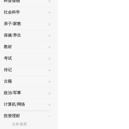
科普读物
社会科学
亲子/家教
保健/养生
教材
考试
传记
古籍
政治/军事
计算机/网络
投资理财
证券/股票