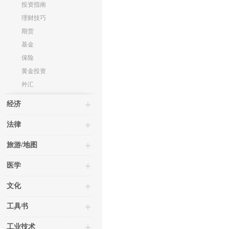
投资指南
理财技巧
期货
基金
保险
黄金投资
外汇
经济
法律
旅游/地图
医学
文化
工具书
工业技术