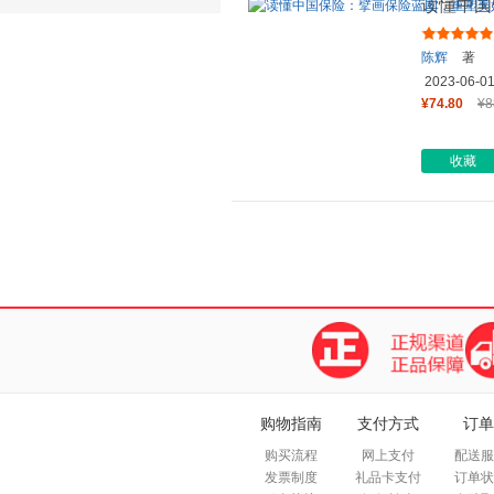
读懂中国
保险
陈辉
著
2023-06-0
¥74.80
¥8
收藏
购物指南
支付方式
订单
购买流程
网上支付
配送服
发票制度
礼品卡支付
订单状