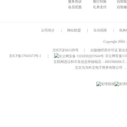
服务协议
银行转账
自助取
会员优惠
礼券支付
自助修
公司简介
|
网站联盟
|
当当招商
|
机构
Copyright 2004 
京ICP证041189号
|
出版物经营许可证 新出发
京ICP备17043473号-1
|
京公网安备1101
互联网违法和不良信息举报电话：4001066666-5，
北京当当科文电子商务有限公司
，