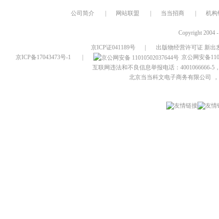
公司简介
|
网站联盟
|
当当招商
|
机构
Copyright 2004 
京ICP证041189号
|
出版物经营许可证 新出发
京ICP备17043473号-1
|
京公网安备1101
互联网违法和不良信息举报电话：4001066666-5，
北京当当科文电子商务有限公司
，