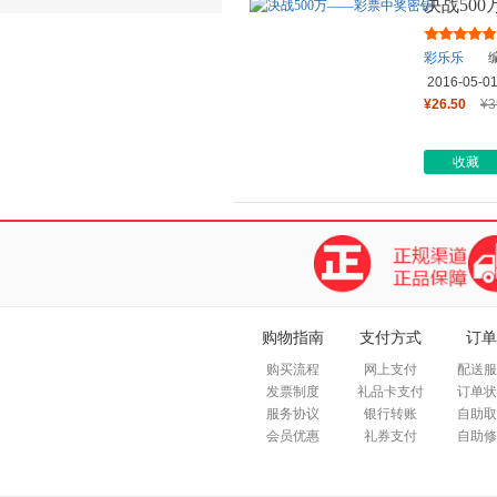
决战50
彩乐乐
编
2016-05-0
¥26.50
¥3
收藏
购物指南
支付方式
订单
购买流程
网上支付
配送服
发票制度
礼品卡支付
订单状
服务协议
银行转账
自助取
会员优惠
礼券支付
自助修