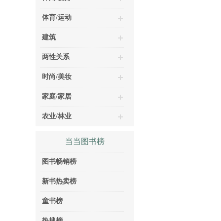
体育/运动
建筑
两性关系
时尚/美妆
家庭/家居
农业/林业
当当图书榜
图书畅销榜
新书热卖榜
童书榜
热搜榜