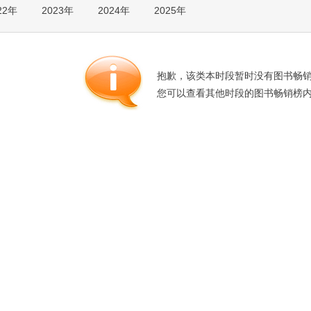
22年
2023年
2024年
2025年
箱包皮
手表饰
运动户
汽车用
抱歉，该类本时段暂时没有图书畅
食品
您可以查看其他时段的图书畅销榜
手机通
数码影
电脑办
大家电
家用电