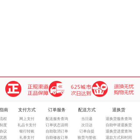
指南
支付方式
订单服务
配送方式
退换货
流程
网上支付
配送服务查询
当日递
退换货服务查询
制度
礼品卡支付
订单状态说明
次日达
自助申请退换货
协议
银行转账
自助取消订单
订单自提
退换货进度查询
优惠
礼券支付
自助修改订单
验货与签收
退款方式和时间