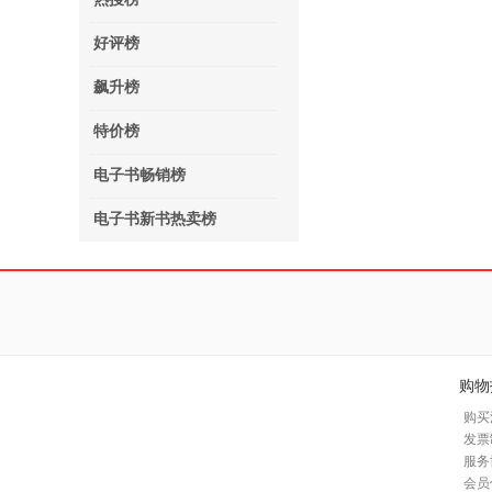
好评榜
飙升榜
特价榜
电子书畅销榜
电子书新书热卖榜
购物
购买
发票
服务
会员