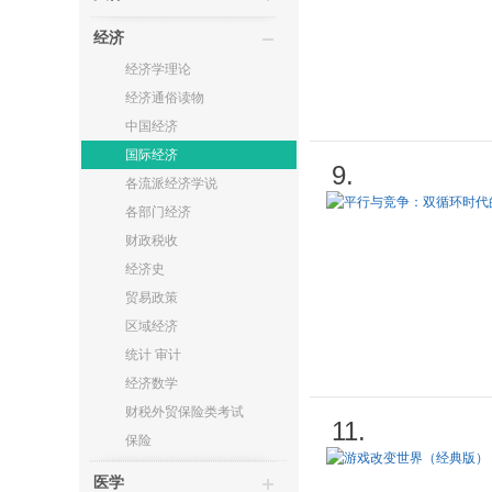
经济
经济学理论
经济通俗读物
中国经济
国际经济
9.
各流派经济学说
各部门经济
财政税收
经济史
贸易政策
区域经济
统计 审计
经济数学
财税外贸保险类考试
11.
保险
医学