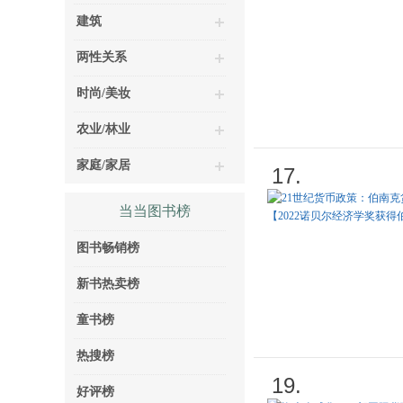
建筑
两性关系
时尚/美妆
农业/林业
家庭/家居
17.
当当图书榜
图书畅销榜
新书热卖榜
童书榜
热搜榜
19.
好评榜