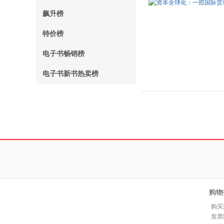
飙升榜
特价榜
电子书畅销榜
电子书新书热卖榜
购物
购买
发票