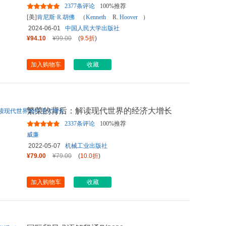
影响世界
2377条评论
100%推荐
[美]
肯尼斯·R.胡佛
（
Kenneth
R.
Hoover
）
2024-06-01
中国人民大学出版社
¥94.10
¥99.00
(
9.5折
)
加入购物车
收藏
繁荣的背后：解读现代世界的经济大增长
2337条评论
100%推荐
威廉
2022-05-07
机械工业出版社
¥79.00
¥79.00
(
10.0折
)
加入购物车
收藏