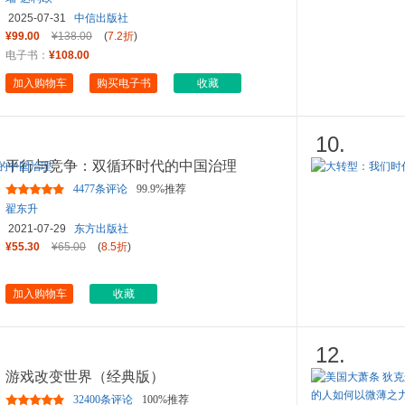
2025-07-31
中信出版社
¥99.00
¥138.00
(
7.2折
)
电子书：
¥108.00
加入购物车
购买电子书
收藏
10.
平行与竞争：双循环时代的中国治理
4477条评论
99.9%推荐
翟东升
2021-07-29
东方出版社
¥55.30
¥65.00
(
8.5折
)
加入购物车
收藏
12.
游戏改变世界（经典版）
32400条评论
100%推荐