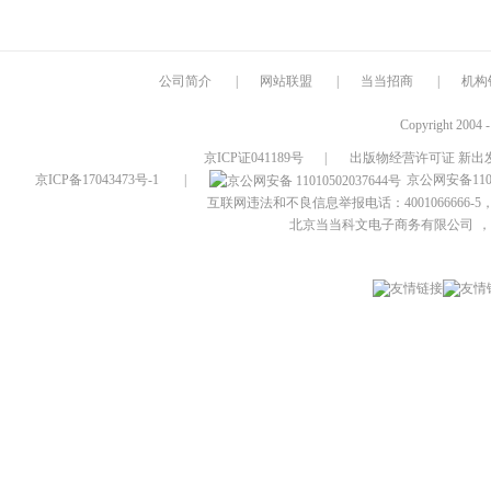
公司简介
|
网站联盟
|
当当招商
|
机构
Copyright 2004 
京ICP证041189号
|
出版物经营许可证 新出发
京ICP备17043473号-1
|
京公网安备1101
互联网违法和不良信息举报电话：4001066666-5，
北京当当科文电子商务有限公司
，