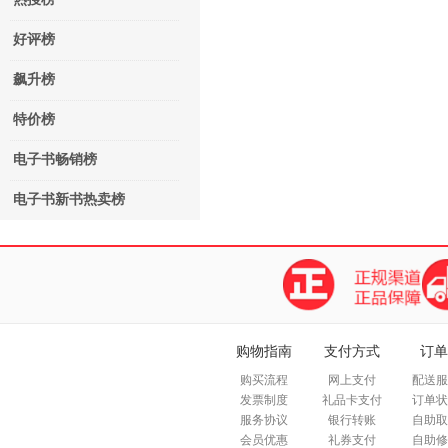
好评榜
飙升榜
特价榜
电子书畅销榜
电子书新书热卖榜
购物指南
支付方式
订单
购买流程
网上支付
配送服
发票制度
礼品卡支付
订单状
服务协议
银行转账
自助取
会员优惠
礼券支付
自助修