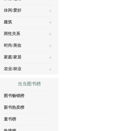
休闲/爱好
建筑
两性关系
时尚/美妆
家庭/家居
农业/林业
当当图书榜
图书畅销榜
新书热卖榜
童书榜
热搜榜