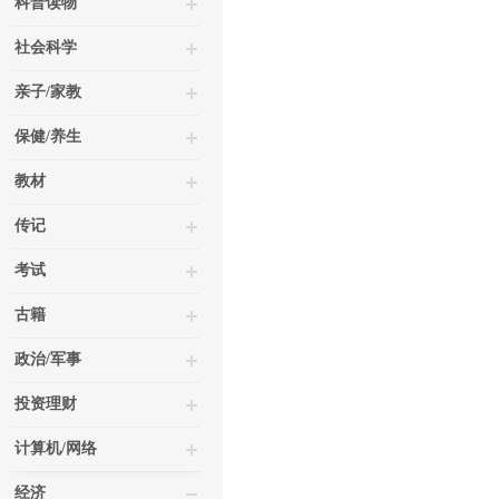
科普读物
社会科学
亲子/家教
保健/养生
教材
传记
考试
古籍
政治/军事
投资理财
计算机/网络
经济