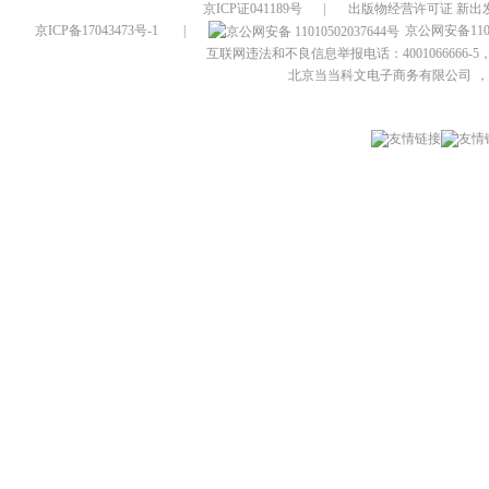
京ICP证041189号
|
出版物经营许可证 新出发
京ICP备17043473号-1
|
京公网安备1101
互联网违法和不良信息举报电话：4001066666-5，
北京当当科文电子商务有限公司
，