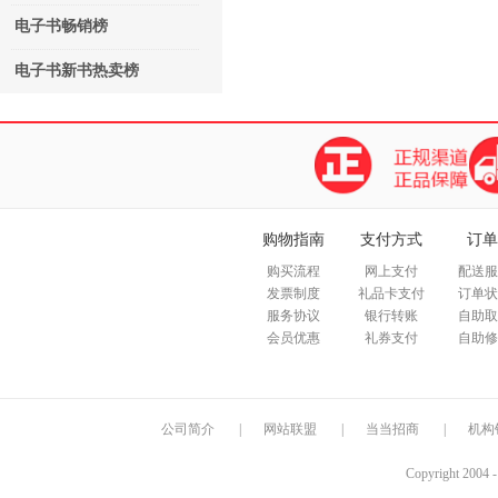
电子书畅销榜
电子书新书热卖榜
购物指南
支付方式
订单
购买流程
网上支付
配送服
发票制度
礼品卡支付
订单状
服务协议
银行转账
自助取
会员优惠
礼券支付
自助修
公司简介
|
网站联盟
|
当当招商
|
机构
Copyright 2004 