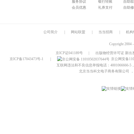
服务协议
银行转账
自助取
会员优惠
礼券支付
自助修
公司简介
|
网站联盟
|
当当招商
|
机构
Copyright 2004 
京ICP证041189号
|
出版物经营许可证 新出发
京ICP备17043473号-1
|
京公网安备1101
互联网违法和不良信息举报电话：4001066666-5，
北京当当科文电子商务有限公司
，