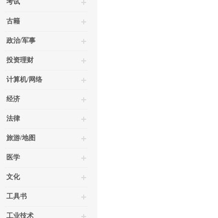
考试
古籍
政治/军事
投资理财
计算机/网络
经济
法律
旅游/地图
医学
文化
工具书
工业技术