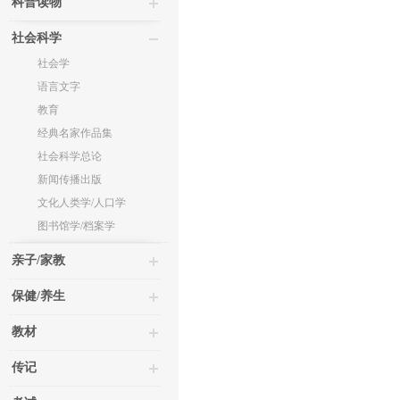
科普读物
社会科学
社会学
语言文字
教育
经典名家作品集
社会科学总论
新闻传播出版
文化人类学/人口学
图书馆学/档案学
亲子/家教
保健/养生
教材
传记