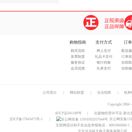
购物指南
支付方式
订单
购买流程
网上支付
配送服
发票制度
礼品卡支付
订单状
服务协议
银行转账
自助取
会员优惠
礼券支付
自助修
公司简介
|
网站联盟
|
当当招商
|
机构
Copyright 2004 
京ICP证041189号
|
出版物经营许可证 新出发
京ICP备17043473号-1
|
京公网安备1101
互联网违法和不良信息举报电话：4001066666-5，
北京当当科文电子商务有限公司
，