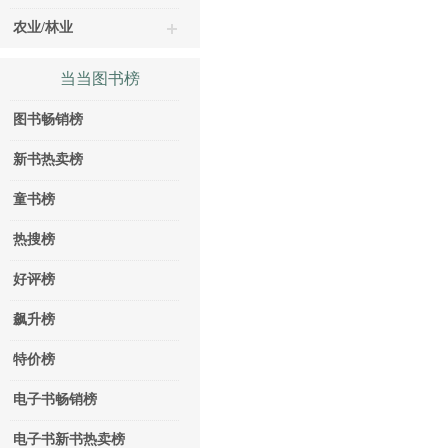
农业/林业
当当图书榜
图书畅销榜
新书热卖榜
童书榜
热搜榜
好评榜
飙升榜
特价榜
电子书畅销榜
电子书新书热卖榜