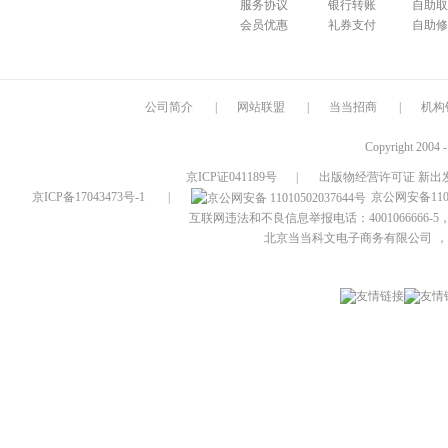
服务协议
银行转账
自助取
会员优惠
礼券支付
自助修
公司简介
|
网站联盟
|
当当招商
|
机构
Copyright 2004 
京ICP证041189号
|
出版物经营许可证 新出发
京ICP备17043473号-1
|
京公网安备1101
互联网违法和不良信息举报电话：4001066666-5，
北京当当科文电子商务有限公司
，