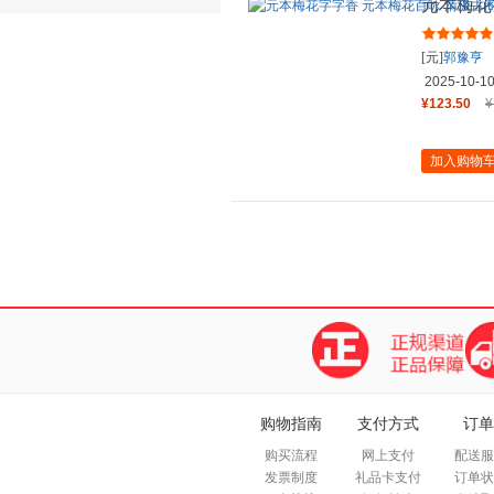
元本梅花
宋抄本梅
[元]
郭豫亨
2025-10-1
¥123.50
¥
加入购物
购物指南
支付方式
订单
购买流程
网上支付
配送服
发票制度
礼品卡支付
订单状