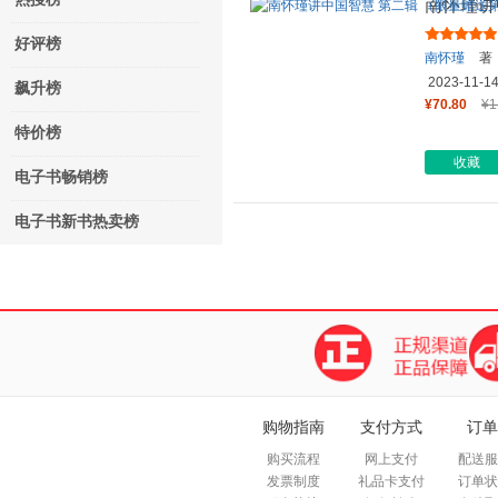
南怀瑾讲
辑新书《
好评榜
南怀瑾
著
2023-11-1
飙升榜
¥70.80
¥1
特价榜
收藏
电子书畅销榜
电子书新书热卖榜
购物指南
支付方式
订单
购买流程
网上支付
配送服
发票制度
礼品卡支付
订单状