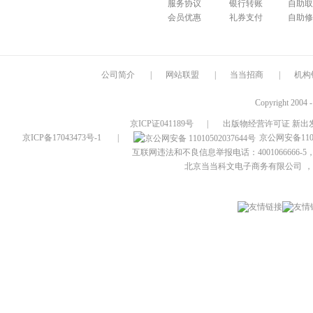
服务协议
银行转账
自助取
会员优惠
礼券支付
自助修
公司简介
|
网站联盟
|
当当招商
|
机构
Copyright 2004 
京ICP证041189号
|
出版物经营许可证 新出发
京ICP备17043473号-1
|
京公网安备1101
互联网违法和不良信息举报电话：4001066666-5，
北京当当科文电子商务有限公司
，