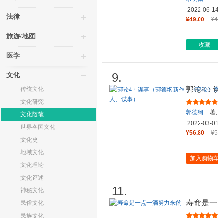
2022-06-1
法律
¥49.00
¥4
旅游/地图
收藏
医学
9.
文化
郭论4：
传统文化
新篇，暗
文化研究
郭德纲
著,
文化随笔
2022-03-0
世界各国文化
¥56.80
¥5
文化史
地域文化
加入购物
文化理论
文化评述
11.
神秘文化
寿命是一
民俗文化
民族文化