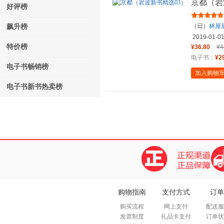
京都（岩
好评榜
（日）
林屋
飙升榜
2019-01-0
特价榜
¥36.80
¥4
电子书：
¥2
电子书畅销榜
加入购物
电子书新书热卖榜
购物指南
支付方式
订单
购买流程
网上支付
配送服
发票制度
礼品卡支付
订单状