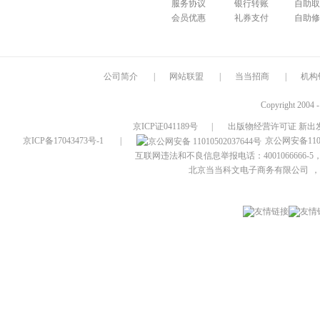
服务协议
银行转账
自助取
会员优惠
礼券支付
自助修
公司简介
|
网站联盟
|
当当招商
|
机构
Copyright 2004 
京ICP证041189号
|
出版物经营许可证 新出发
京ICP备17043473号-1
|
京公网安备1101
互联网违法和不良信息举报电话：4001066666-5，
北京当当科文电子商务有限公司
，