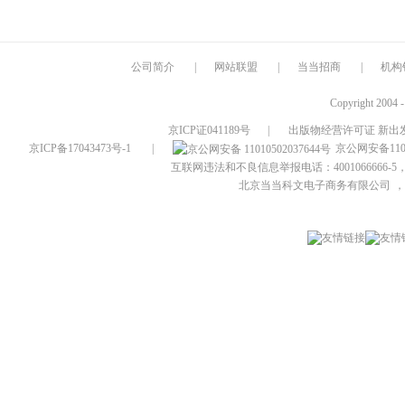
公司简介
|
网站联盟
|
当当招商
|
机构
Copyright 2004 
京ICP证041189号
|
出版物经营许可证 新出发
京ICP备17043473号-1
|
京公网安备1101
互联网违法和不良信息举报电话：4001066666-5，
北京当当科文电子商务有限公司
，