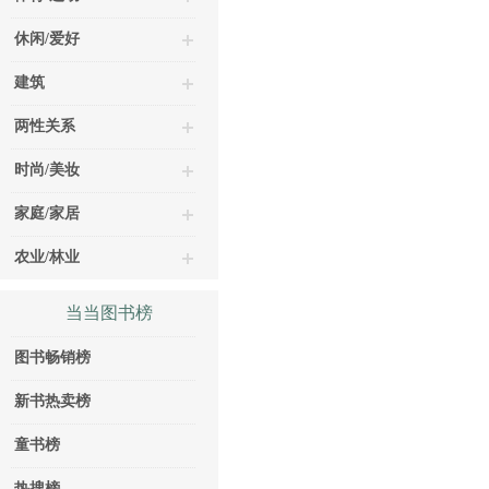
休闲/爱好
建筑
两性关系
时尚/美妆
家庭/家居
农业/林业
当当图书榜
图书畅销榜
新书热卖榜
童书榜
热搜榜