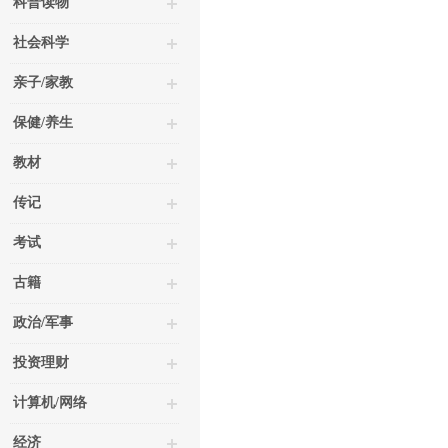
科普读物
社会科学
亲子/家教
保健/养生
教材
传记
考试
古籍
政治/军事
投资理财
计算机/网络
经济