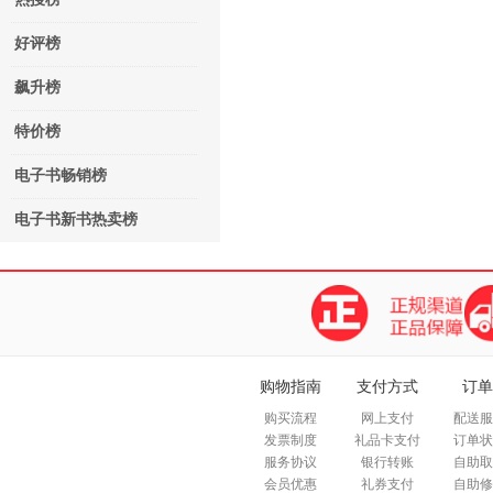
好评榜
飙升榜
特价榜
电子书畅销榜
电子书新书热卖榜
购物指南
支付方式
订单
购买流程
网上支付
配送服
发票制度
礼品卡支付
订单状
服务协议
银行转账
自助取
会员优惠
礼券支付
自助修